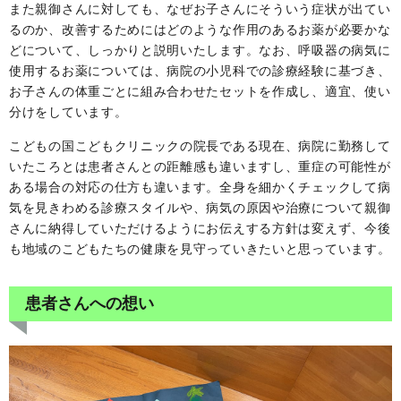
また親御さんに対しても、なぜお子さんにそういう症状が出てい
るのか、改善するためにはどのような作用のあるお薬が必要かな
どについて、しっかりと説明いたします。なお、呼吸器の病気に
使用するお薬については、病院の小児科での診療経験に基づき、
お子さんの体重ごとに組み合わせたセットを作成し、適宜、使い
分けをしています。
こどもの国こどもクリニックの院長である現在、病院に勤務して
いたころとは患者さんとの距離感も違いますし、重症の可能性が
ある場合の対応の仕方も違います。全身を細かくチェックして病
気を見きわめる診療スタイルや、病気の原因や治療について親御
さんに納得していただけるようにお伝えする方針は変えず、今後
も地域のこどもたちの健康を見守っていきたいと思っています。
患者さんへの想い