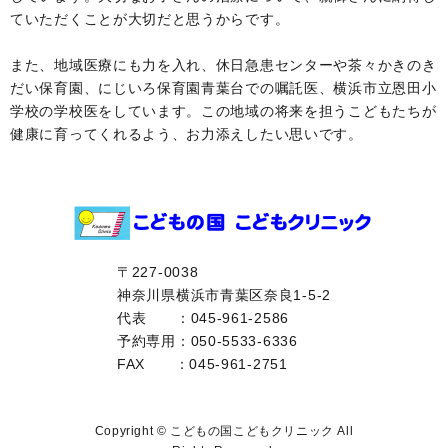
ていただくことが大切だと思うからです。
また、地域医療にも力を入れ、休日急患センターや茶々かきのき
だい保育園、にじいろ保育園青葉台での嘱託医、横浜市立恩田小
学校の学校医をしています。この地域の将来を担うこどもたちが
健康に育ってくれるよう、お力添えしたい思いです。
〒227-0038
神奈川県横浜市青葉区奈良1-5-2
代表
：045-961-2586
予約専用：050-5533-6336
FAX
：045-961-2751
Copyright © こどもの国こどもクリニック All