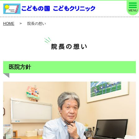
MENU
HOME
院長の想い
院長の想い
医院方針